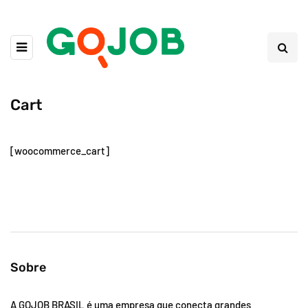
Cart
[woocommerce_cart]
Sobre
A GOJOB BRASIL é uma empresa que conecta grandes