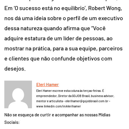
Em ‘O sucesso está no equilíbrio’, Robert Wong,
nos dá uma ideia sobre o perfil de um executivo
dessa natureza quando afirma que “Você
adquire estatura de um líder de pessoas, ao
mostrar na prática, para a sua equipe, parceiros
e clientes que não confunde objetivos com
desejos.
Eleri Hamer
Eleri Hamer escreve esta coluna às terças-feiras. É
empreendedor, Diretor da GOJOB Brasil, business advisor,
mentor e articulista – elerihamer@gojobbrasil.com.br –
www.linkedin.com/in/elerihamer
Não se esqueça de curtir e acompanhar as nossas Mídias
Sociais: